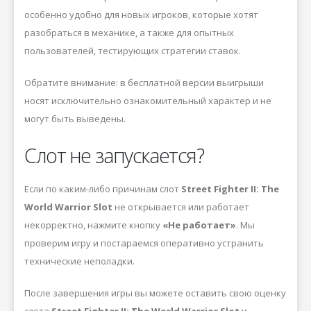
особенно удобно для новых игроков, которые хотят
разобраться в механике, а также для опытных
пользователей, тестирующих стратегии ставок.
Обратите внимание: в бесплатной версии выигрыши
носят исключительно ознакомительный характер и не
могут быть выведены.
Слот не запускается?
Если по каким-либо причинам слот
Street Fighter II: The
World Warrior Slot
не открывается или работает
некорректно, нажмите кнопку
«Не работает»
. Мы
проверим игру и постараемся оперативно устранить
технические неполадки.
После завершения игры вы можете оставить свою оценку
слота
Street Fighter II: The World Warrior Slot
и