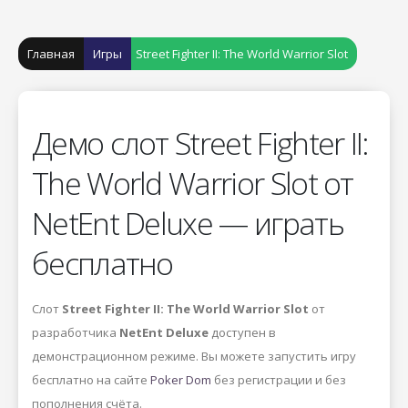
Главная
Игры
Street Fighter II: The World Warrior Slot
Демо слот Street Fighter II:
The World Warrior Slot от
NetEnt Deluxe — играть
бесплатно
Слот
Street Fighter II: The World Warrior Slot
от
разработчика
NetEnt Deluxe
доступен в
демонстрационном режиме. Вы можете запустить игру
бесплатно на сайте
Poker Dom
без регистрации и без
пополнения счёта.