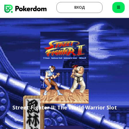
ВХОД
Street Fighter II: The World Warrior Slot