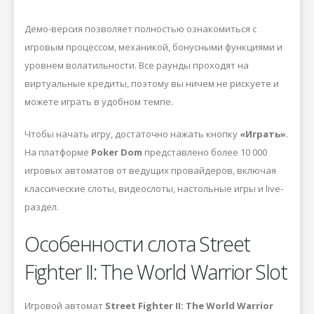
Демо-версия позволяет полностью ознакомиться с
игровым процессом, механикой, бонусными функциями и
уровнем волатильности. Все раунды проходят на
виртуальные кредиты, поэтому вы ничем не рискуете и
можете играть в удобном темпе.
Чтобы начать игру, достаточно нажать кнопку
«Играть»
.
На платформе
Poker Dom
представлено более 10 000
игровых автоматов от ведущих провайдеров, включая
классические слоты, видеослоты, настольные игры и live-
раздел.
Особенности слота Street
Fighter II: The World Warrior Slot
Игровой автомат
Street Fighter II: The World Warrior