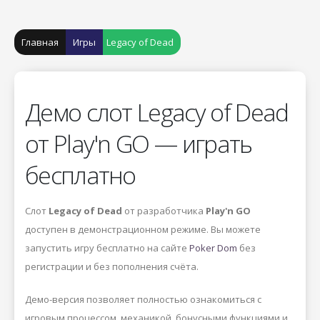
Главная
Игры
Legacy of Dead
Демо слот Legacy of Dead
от Play'n GO — играть
бесплатно
Слот
Legacy of Dead
от разработчика
Play'n GO
доступен в демонстрационном режиме. Вы можете
запустить игру бесплатно на сайте
Poker Dom
без
регистрации и без пополнения счёта.
Демо-версия позволяет полностью ознакомиться с
игровым процессом, механикой, бонусными функциями и