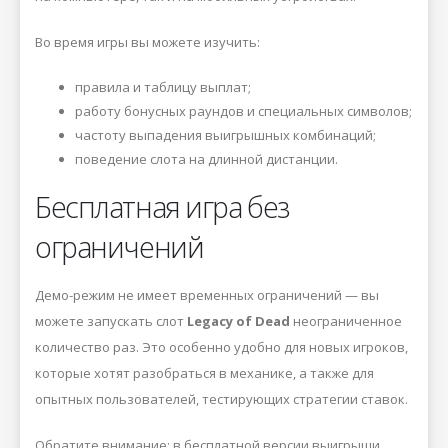
Во время игры вы можете изучить:
правила и таблицу выплат;
работу бонусных раундов и специальных символов;
частоту выпадения выигрышных комбинаций;
поведение слота на длинной дистанции.
Бесплатная игра без
ограничений
Демо-режим не имеет временных ограничений — вы
можете запускать слот
Legacy of Dead
неограниченное
количество раз. Это особенно удобно для новых игроков,
которые хотят разобраться в механике, а также для
опытных пользователей, тестирующих стратегии ставок.
Обратите внимание: в бесплатной версии выигрыши