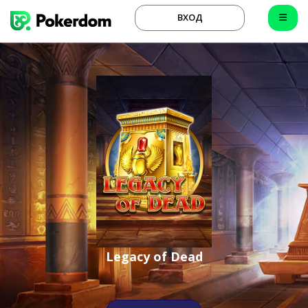
ВХОД
Legacy of Dead