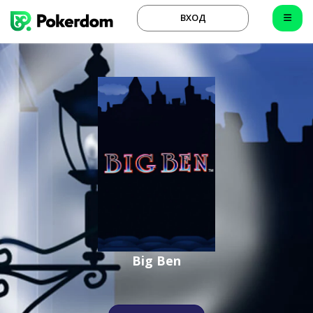
ВХОД
Big Ben