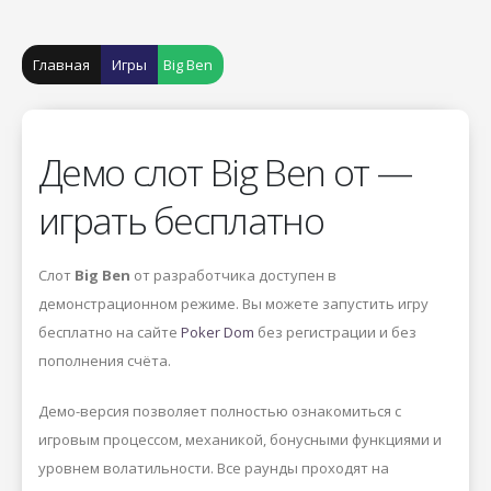
Главная
Игры
Big Ben
Демо слот Big Ben от —
играть бесплатно
Слот
Big Ben
от разработчика
доступен в
демонстрационном режиме. Вы можете запустить игру
бесплатно на сайте
Poker Dom
без регистрации и без
пополнения счёта.
Демо-версия позволяет полностью ознакомиться с
игровым процессом, механикой, бонусными функциями и
уровнем волатильности. Все раунды проходят на