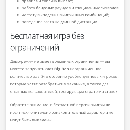
правила и таблицу выплат;
работу бонусных раундов и специальных символов;
частоту выпадения выигрышных комбинаций;
поведение слота на длинной дистанции.
Бесплатная игра без
ограничений
Демо-режим не имеет временных ограничений — вы
можете запускать слот
Big Ben
неограниченное
количество раз. Это особенно удобно для новых игроков,
которые хотят разобраться в механике, а также для
опытных пользователей, тестирующих стратегии ставок.
Обратите внимание: в бесплатной версии выигрыши
носят исключительно ознакомительный характер и не
могут быть выведены.