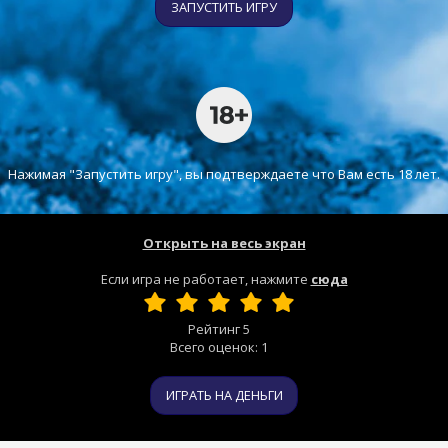
ЗАПУСТИТЬ ИГРУ
Нажимая "Запустить игру", вы подтверждаете что Вам есть 18 лет.
Открыть на весь экран
Если игра не работает, нажмите
сюда
Рейтинг
5
Всего оценок:
1
ИГРАТЬ НА ДЕНЬГИ