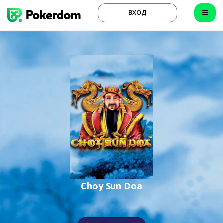
ВХОД
Choy Sun Doa