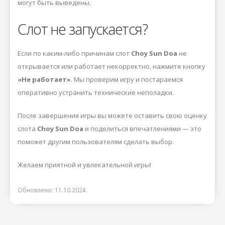
могут быть выведены.
Слот не запускается?
Если по каким-либо причинам слот
Choy Sun Doa
не
открывается или работает некорректно, нажмите кнопку
«Не работает»
. Мы проверим игру и постараемся
оперативно устранить технические неполадки.
После завершения игры вы можете оставить свою оценку
слота
Choy Sun Doa
и поделиться впечатлениями — это
поможет другим пользователям сделать выбор.
Желаем приятной и увлекательной игры!
Обновлено:
11.10.2024