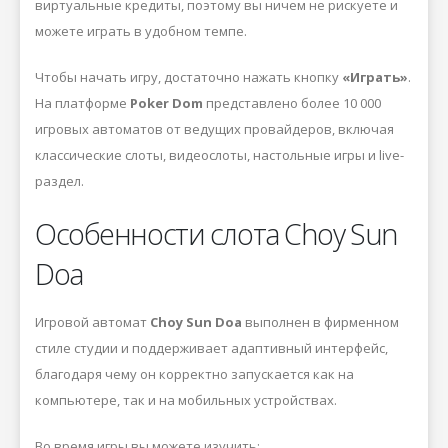
виртуальные кредиты, поэтому вы ничем не рискуете и
можете играть в удобном темпе.
Чтобы начать игру, достаточно нажать кнопку
«Играть»
.
На платформе
Poker Dom
представлено более 10 000
игровых автоматов от ведущих провайдеров, включая
классические слоты, видеослоты, настольные игры и live-
раздел.
Особенности слота Choy Sun
Doa
Игровой автомат
Choy Sun Doa
выполнен в фирменном
стиле студии
и поддерживает адаптивный интерфейс,
благодаря чему он корректно запускается как на
компьютере, так и на мобильных устройствах.
Во время игры вы можете изучить: