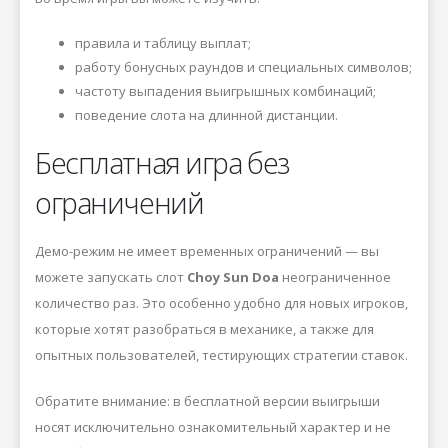
правила и таблицу выплат;
работу бонусных раундов и специальных символов;
частоту выпадения выигрышных комбинаций;
поведение слота на длинной дистанции.
Бесплатная игра без
ограничений
Демо-режим не имеет временных ограничений — вы
можете запускать слот
Choy Sun Doa
неограниченное
количество раз. Это особенно удобно для новых игроков,
которые хотят разобраться в механике, а также для
опытных пользователей, тестирующих стратегии ставок.
Обратите внимание: в бесплатной версии выигрыши
носят исключительно ознакомительный характер и не