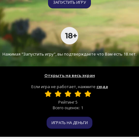
ЗАПУСТИТЬ ИГРУ
Нажимая "Запустить игру", вы подтверждаете что Вам есть 18 лет.
Открыть на весь экран
Если игра не работает, нажмите
сюда
Рейтинг
5
Всего оценок:
1
ИГРАТЬ НА ДЕНЬГИ