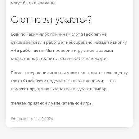
могут быть выведены.
Слот не запускается?
Если по каким-либо причинам слот
Stack 'em
не
открывается или работает некорректно, нажмите кнопку
«Не работает»
. Мы проверим игру и постараемся
оперативно устранить технические неполадки.
После завершения игры вы можете оставить свою оценку
слота
Stack 'em
и поделиться впечатлениями — это
поможет другим пользователям сделать выбор.
Желаем приятной и увлекательной игры!
Обновлено:
11.10.2024